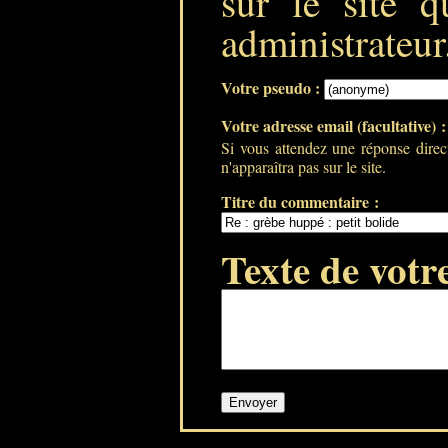
sur le site q
administrateur
Votre pseudo :
Votre adresse email (facultative) 
Si vous attendez une réponse direc
n'apparaîtra pas sur le site.
Titre du commentaire :
Texte de votr