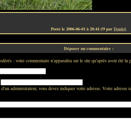
Posté le 2006-06-01 à 20:41:19 par
Daniel
.
Déposer un commentaire :
dérés : votre commentaire n'apparaîtra sur le site qu'après avoir été lu 
:
d'un administrateur, vous devez indiquer votre adresse. Votre adresse n'a