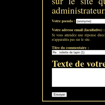
sur le site q
administrateur
Votre pseudo :
Votre adresse email (facultative) 
Si vous attendez une réponse direc
n'apparaîtra pas sur le site.
Titre du commentaire :
Texte de votr