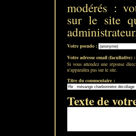
modérés : vot
sur le site q
administrateur
Votre pseudo :
Votre adresse email (facultative) 
Si vous attendez une réponse direc
n'apparaîtra pas sur le site.
Titre du commentaire :
Texte de votr