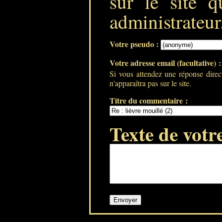
sur le site q
administrateur
Votre pseudo :
Votre adresse email (facultative) 
Si vous attendez une réponse direc
n'apparaîtra pas sur le site.
Titre du commentaire :
Texte de votr