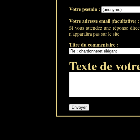
Votre pseudo :
Votre adresse email (facultative) 
Si vous attendez une réponse direc
n'apparaîtra pas sur le site.
Titre du commentaire :
Texte de votr