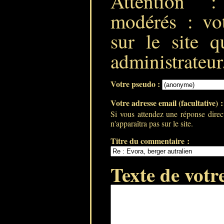
Attention 
modérés : vot
sur le site q
administrateur
Votre pseudo :
Votre adresse email (facultative) 
Si vous attendez une réponse direc
n'apparaîtra pas sur le site.
Titre du commentaire :
Texte de votr