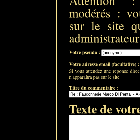
Attention 
modérés : vot
sur le site q
administrateur
Votre pseudo :
Votre adresse email (facultative) 
Si vous attendez une réponse direc
n'apparaîtra pas sur le site.
Titre du commentaire :
Texte de votr