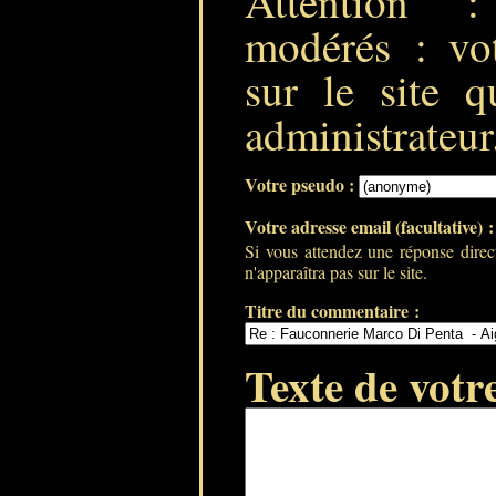
Attention 
modérés : vot
sur le site q
administrateur
Votre pseudo :
Votre adresse email (facultative) 
Si vous attendez une réponse direc
n'apparaîtra pas sur le site.
Titre du commentaire :
Texte de votr