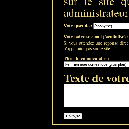
sur le site q
administrateur
Votre pseudo :
Votre adresse email (facultative) 
Si vous attendez une réponse direc
n'apparaîtra pas sur le site.
Titre du commentaire :
Texte de votr