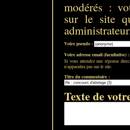
modérés : vot
sur le site q
administrateur
Votre pseudo :
Votre adresse email (facultative) 
Si vous attendez une réponse direc
n'apparaîtra pas sur le site.
Titre du commentaire :
Texte de votr